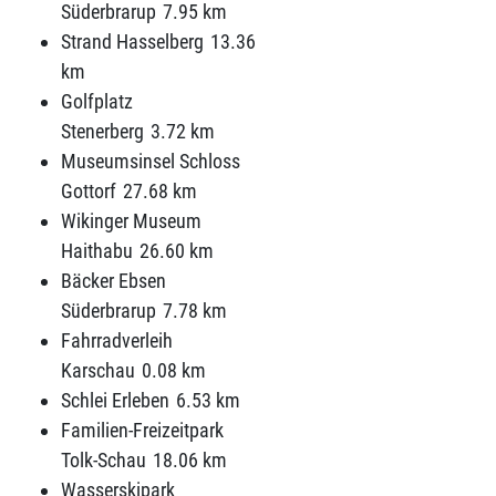
Süderbrarup
7.95 km
Strand Hasselberg
13.36
km
Golfplatz
Stenerberg
3.72 km
Museumsinsel Schloss
Gottorf
27.68 km
Wikinger Museum
Haithabu
26.60 km
Bäcker Ebsen
Süderbrarup
7.78 km
Fahrradverleih
Karschau
0.08 km
Schlei Erleben
6.53 km
Familien-Freizeitpark
Tolk-Schau
18.06 km
Wasserskipark