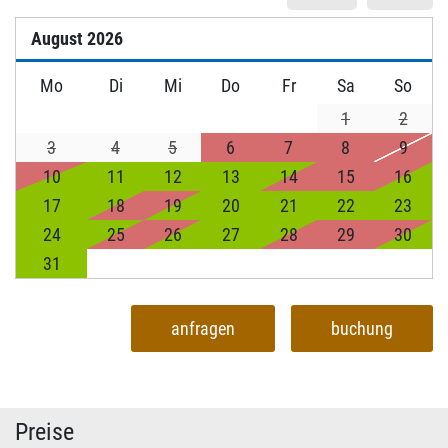
August
2026
Mo
Di
Mi
Do
Fr
Sa
So
1
2
3
4
5
6
7
8
9
10
11
12
13
14
15
16
17
18
19
20
21
22
23
24
25
26
27
28
29
30
31
anfragen
buchung
Preise