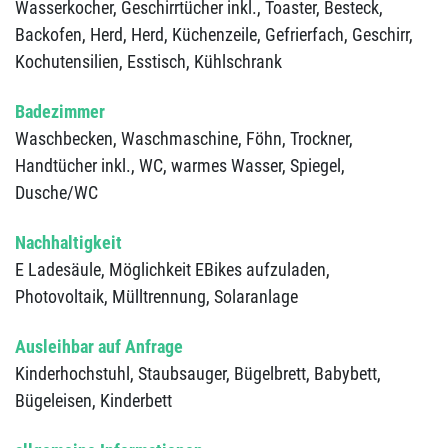
Wasserkocher,
Geschirrtücher inkl.,
Toaster,
Besteck,
Backofen,
Herd,
Herd,
Küchenzeile,
Gefrierfach,
Geschirr,
Kochutensilien,
Esstisch,
Kühlschrank
Badezimmer
Waschbecken,
Waschmaschine,
Föhn,
Trockner,
Handtücher inkl.,
WC,
warmes Wasser,
Spiegel,
Dusche/WC
Nachhaltigkeit
E Ladesäule,
Möglichkeit EBikes aufzuladen,
Photovoltaik,
Mülltrennung,
Solaranlage
Ausleihbar auf Anfrage
Kinderhochstuhl,
Staubsauger,
Bügelbrett,
Babybett,
Bügeleisen,
Kinderbett