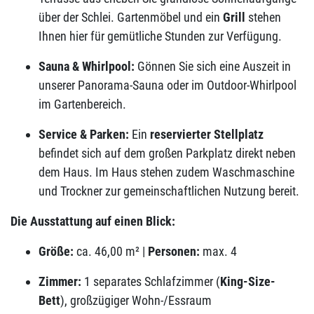
über der Schlei. Gartenmöbel und ein
Grill
stehen
Ihnen hier für gemütliche Stunden zur Verfügung.
Sauna & Whirlpool:
Gönnen Sie sich eine Auszeit in
unserer Panorama-Sauna oder im Outdoor-Whirlpool
im Gartenbereich.
Service & Parken:
Ein
reservierter Stellplatz
befindet sich auf dem großen Parkplatz direkt neben
dem Haus. Im Haus stehen zudem Waschmaschine
und Trockner zur gemeinschaftlichen Nutzung bereit.
Die Ausstattung auf einen Blick:
Größe:
ca. 46,00 m² |
Personen:
max. 4
Zimmer:
1 separates Schlafzimmer (
King-Size-
Bett
), großzügiger Wohn-/Essraum