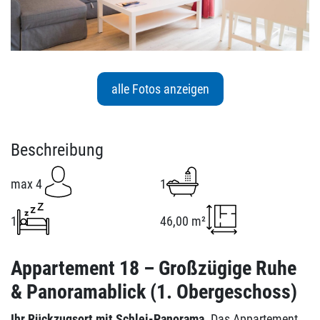
alle Fotos anzeigen
Beschreibung
max 4
1
1
46,00 m²
Appartement 18 – Großzügige Ruhe
& Panoramablick (1. Obergeschoss)
Ihr Rückzugsort mit Schlei-Panorama.
Das Appartement