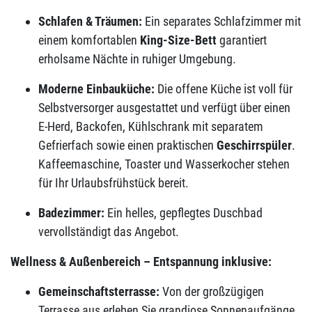
Schlafen & Träumen:
Ein separates Schlafzimmer mit
einem komfortablen
King-Size-Bett
garantiert
erholsame Nächte in ruhiger Umgebung.
Moderne Einbauküche:
Die offene Küche ist voll für
Selbstversorger ausgestattet und verfügt über einen
E-Herd, Backofen, Kühlschrank mit separatem
Gefrierfach sowie einen praktischen
Geschirrspüler
.
Kaffeemaschine, Toaster und Wasserkocher stehen
für Ihr Urlaubsfrühstück bereit.
Badezimmer:
Ein helles, gepflegtes Duschbad
vervollständigt das Angebot.
Wellness & Außenbereich – Entspannung inklusive:
Gemeinschaftsterrasse:
Von der großzügigen
Terrasse aus erleben Sie grandiose Sonnenaufgänge