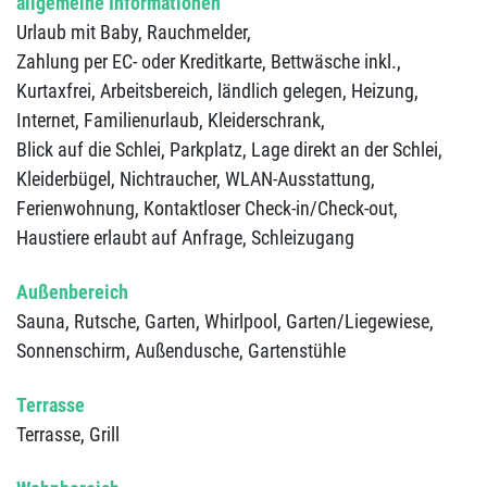
allgemeine Informationen
Urlaub mit Baby,
Rauchmelder,
Zahlung per EC- oder Kreditkarte,
Bettwäsche inkl.,
Kurtaxfrei,
Arbeitsbereich,
ländlich gelegen,
Heizung,
Internet,
Familienurlaub,
Kleiderschrank,
Blick auf die Schlei,
Parkplatz,
Lage direkt an der Schlei,
Kleiderbügel,
Nichtraucher,
WLAN-Ausstattung,
Ferienwohnung,
Kontaktloser Check-in/Check-out,
Haustiere erlaubt auf Anfrage,
Schleizugang
Außenbereich
Sauna,
Rutsche,
Garten,
Whirlpool,
Garten/Liegewiese,
Sonnenschirm,
Außendusche,
Gartenstühle
Terrasse
Terrasse,
Grill