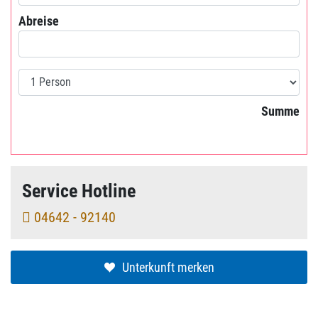
Abreise
Abreise
Personen
Summe
Service Hotline
04642 - 92140
Unterkunft merken