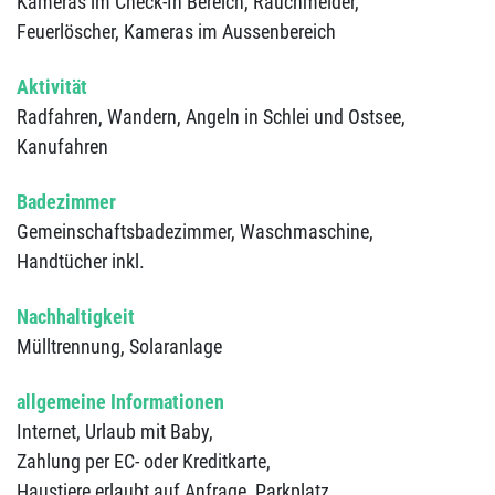
Kameras im Check-In Bereich,
Rauchmelder,
Feuerlöscher,
Kameras im Aussenbereich
Aktivität
Radfahren,
Wandern,
Angeln in Schlei und Ostsee,
Kanufahren
Badezimmer
Gemeinschaftsbadezimmer,
Waschmaschine,
Handtücher inkl.
Nachhaltigkeit
Mülltrennung,
Solaranlage
allgemeine Informationen
Internet,
Urlaub mit Baby,
Zahlung per EC- oder Kreditkarte,
Haustiere erlaubt auf Anfrage,
Parkplatz,