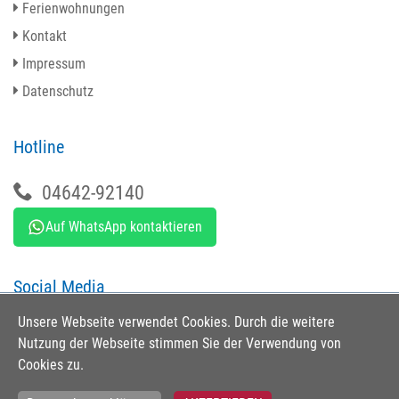
Ferienwohnungen
Kontakt
Impressum
Datenschutz
Hotline
04642-92140
Auf WhatsApp kontaktieren
Social Media
Unsere Webseite verwendet Cookies. Durch die weitere
Nutzung der Webseite stimmen Sie der Verwendung von
Cookies zu.
Erstellt von
Xsigns
mit dem
Buchungssystem für Ferienwohnungen - Fewo-Verwalter