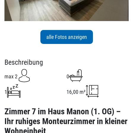
alle Fotos anzeigen
Beschreibung
max 2
0
1
16,00 m²
Zimmer 7 im Haus Manon (1. OG) –
Ihr ruhiges Monteurzimmer in kleiner
Wohneinheit